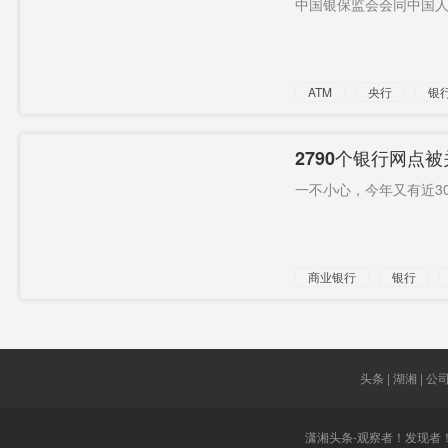
中国银保监会会同中国人
“跑路”
最新
美法院
喝酒
海外需求
反对中国
ATM
央行
银
TikTok交
长潭
看不下去
易
日均订单
接触史
厦门大学
2790个银行网点被
量
一不小心，今年又有近300
药品首
差距拉大
商业银行
银行
近70000台
头条 | 湖湘 | 公司 
潇湘头条-观察者！发现者