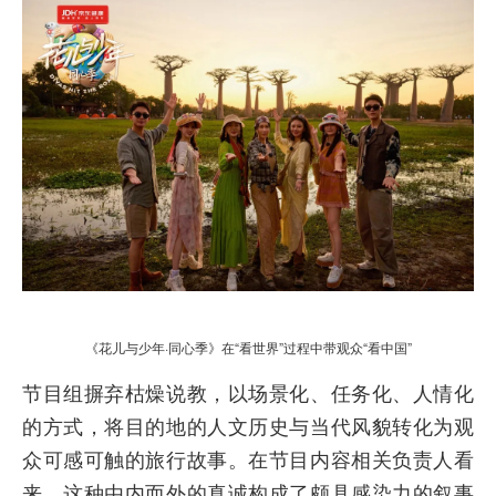
《花儿与少年·同心季》在“看世界”过程中带观众“看中国”
节目组摒弃枯燥说教，以场景化、任务化、人情化
的方式，将目的地的人文历史与当代风貌转化为观
众可感可触的旅行故事。在节目内容相关负责人看
来，这种由内而外的真诚构成了颇具感染力的叙事