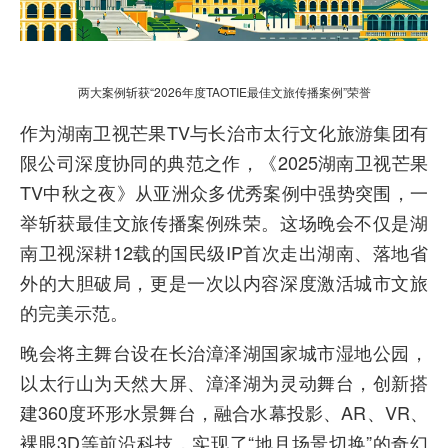
两大案例斩获“2026年度TAOTIE最佳文旅传播案例”荣誉
作为湖南卫视芒果TV与长治市太行文化旅游集团有
限公司深度协同的典范之作，《2025湖南卫视芒果
TV中秋之夜》从亚洲众多优秀案例中强势突围，一
举斩获最佳文旅传播案例殊荣。这场晚会不仅是湖
南卫视深耕12载的国民级IP首次走出湖南、落地省
外的大胆破局，更是一次以内容深度激活城市文旅
的完美示范。
晚会将主舞台设在长治漳泽湖国家城市湿地公园，
以太行山为天然大屏、漳泽湖为灵动舞台，创新搭
建360度环形水景舞台，融合水幕投影、AR、VR、
裸眼3D等前沿科技，实现了“地月场景切换”的奇幻