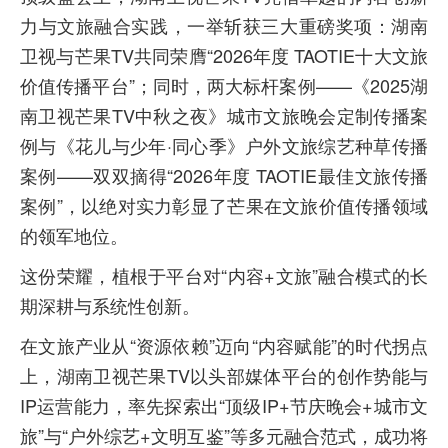
力与文旅融合实践，一举斩获三大重磅奖项：湖南
卫视与芒果TV共同荣膺“2026年度 TAOTIE十大文旅
价值传播平台”；同时，两大标杆案例——《2025湖
南卫视芒果TV中秋之夜》城市文旅晚会定制传播案
例与《花儿与少年·同心季》户外文旅综艺种草传播
案例——双双摘得“2026年度 TAOTIE最佳文旅传播
案例”，以绝对实力彰显了芒果在文旅价值传播领域
的领军地位。
这份荣耀，植根于平台对“内容+文旅”融合模式的长
期深耕与系统性创新。
在文旅产业从“资源依赖”迈向“内容赋能”的时代拐点
上，湖南卫视芒果TV以头部媒体平台的创作势能与
IP运营能力，率先探索出“顶级IP+节庆晚会+城市文
旅”与“户外综艺+文明互鉴”等多元融合范式，成功将