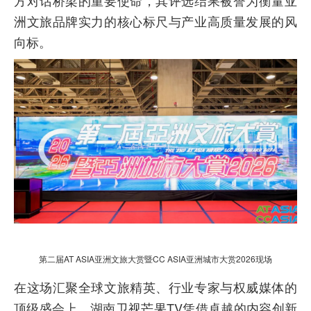
方对话桥梁的重要使命，其评选结果被誉为衡量亚
洲文旅品牌实力的核心标尺与产业高质量发展的风
向标。
第二届AT ASIA亚洲文旅大赏暨CC ASIA亚洲城市大赏2026现场
在这场汇聚全球文旅精英、行业专家与权威媒体的
顶级盛会上，湖南卫视芒果TV凭借卓越的内容创新