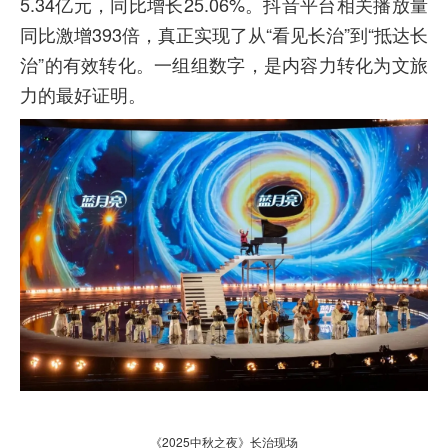
5.34亿元，同比增长25.06%。抖音平台相关播放量
同比激增393倍，真正实现了从“看见长治”到“抵达长
治”的有效转化。一组组数字，是内容力转化为文旅
力的最好证明。
《2025中秋之夜》长治现场