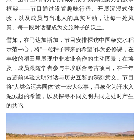
框架——节目通过设置趣味行程、开展沉浸式体
验，以及成员与当地人的真实互动，让每一处风
景、每一段对话都成为文旅种子的沃土。
譬如，在马达加斯加，节目安排探访中国杂交水稻
示范中心，将“一粒种子带来的希望”作为必修课，在
丰收的稻田里展现中非农业合作的生动图景；在埃
及，成员跟随学者参与中埃联合考古项目，在千年
古迹前体验文明对话与历史互鉴的深刻意义。节目
将“人类命运共同体”这一宏大叙事，具象化为汗水入
泥溅起的希望，以及探寻不同文明共同之处时产生
的共鸣。