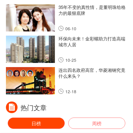
35年不变的真性情，是董明珠给格
力的最狠底牌
06-10
环保向未来！金彩螺助力打造高端
城市人居
10-25
连出四名政府高官，华菱湘钢究竟
什么来头？
12-18
热门文章
日榜
周榜