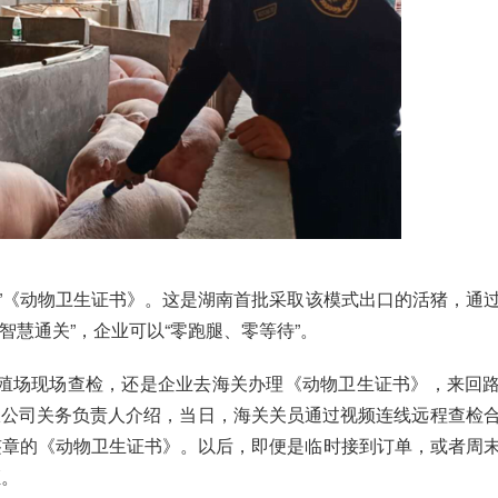
签发”《动物卫生证书》。这是湖南首批采取该模式出口的活猪，通
智慧通关”，企业可以“零跑腿、零等待”。
养殖场现场查检，还是企业去海关办理《动物卫生证书》，来回
限公司关务负责人介绍，当日，海关关员通过视频连线远程查检
签章的《动物卫生证书》。以后，即便是临时接到订单，或者周
证。