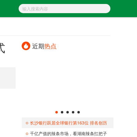
式
近期
热点
长沙银行跃居全球银行第163位 排名创历
史
千亿产值的辣条市场，看湖南辣条扛把子