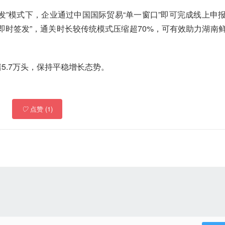
发”模式下，企业通过中国国际贸易“单一窗口”即可完成线上申
即时签发”，通关时长较传统模式压缩超70%，可有效助力湖南
5.7万头，保持平稳增长态势。
♡
点赞 (1)