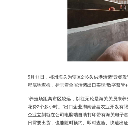
5月11日，郴州海关为辖区216头供港活猪“云
程属地查检，标志着全省活猪出口实现“数字监管+
“养殖场距离市区较远，以往无论是海关关员来
花费2个多小时。”出口企业湖南营盘农业开发有
企业立刻就在公司电脑端自助打印带有海关电子
日需要出货，也能随时预约、即时查验、快速出