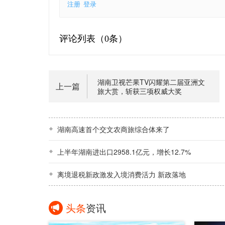
注册
登录
评论列表（
0条）
湖南卫视芒果TV闪耀第二届亚洲文
上一篇
旅大赏，斩获三项权威大奖
湖南高速首个交文农商旅综合体来了
上半年湖南进出口2958.1亿元，增长12.7%
离境退税新政激发入境消费活力 新政落地
头条
资讯