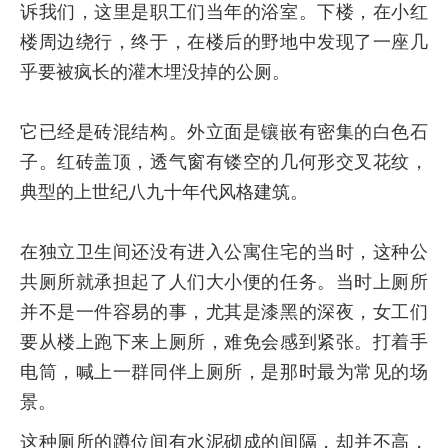
诉我们，这里是职工们当年的浴室。下楼，在小红
楼周边绕行，终于，在楼后的野地中发现了一座几
乎要被疯长的灌木埋没掉的公厕。
它已经是砖混结构。外立面是镶嵌有密集的白色石
子。红砖盖顶，透气窗有镂空的几何形交叉花纹，
典型的上世纪八九十年代风格建筑。
在独立卫生间还没有进入公寓住宅的当时，这种公
共厕所就承担起了人们大小便的任务。当时上厕所
并不是一件容易的事，尤其是漆黑的深夜，女工们
要从楼上跑下来上厕所，难免会感到紧张。打着手
电筒，喊上一群同伴上厕所，是那时最为常见的场
景。
这种厕所的蹲位间有水泥砌成的间隔，却并不高，