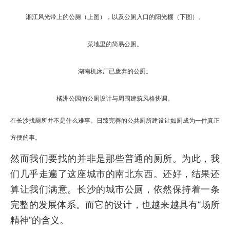
湘江风光带上的公厕（上图），以及公厕入口的阳光棚（下图）。
菜地里的简易公厕。
湖南机床厂已废弃的公厕。
橘洲公园的公厕设计与周围建筑风格协调。
在长沙找厕所并不是什么难事。日臻完善的公共厕所建设让如厕成为一件真正
方便的事。
然而我们要找的并非是那些普通的厕所。为此，我
们几乎走遍了这座城市的南北东西。还好，结果还
算让我们满意。长沙的城市公厕，依然保持着一条
完整的发展体系。而它的设计，也越来越具有“场所
精神”的含义。