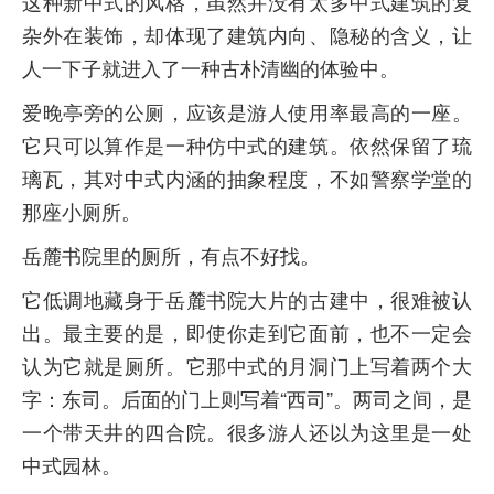
这种新中式的风格，虽然并没有太多中式建筑的复
杂外在装饰，却体现了建筑内向、隐秘的含义，让
人一下子就进入了一种古朴清幽的体验中。
爱晚亭旁的公厕，应该是游人使用率最高的一座。
它只可以算作是一种仿中式的建筑。依然保留了琉
璃瓦，其对中式内涵的抽象程度，不如警察学堂的
那座小厕所。
岳麓书院里的厕所，有点不好找。
它低调地藏身于岳麓书院大片的古建中，很难被认
出。最主要的是，即使你走到它面前，也不一定会
认为它就是厕所。它那中式的月洞门上写着两个大
字：东司。后面的门上则写着“西司”。两司之间，是
一个带天井的四合院。很多游人还以为这里是一处
中式园林。