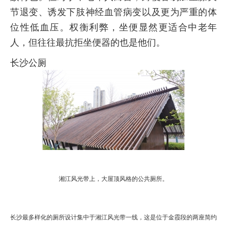
节退变、诱发下肢神经血管病变以及更为严重的体
位性低血压。权衡利弊，坐便显然更适合中老年
人，但往往最抗拒坐便器的也是他们。
长沙公厕
湘江风光带上，大屋顶风格的公共厕所。
长沙最多样化的厕所设计集中于湘江风光带一线，这是位于金霞段的两座简约