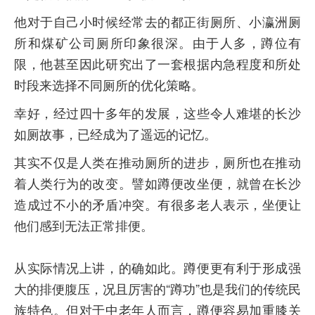
他对于自己小时候经常去的都正街厕所、小瀛洲厕
所和煤矿公司厕所印象很深。由于人多，蹲位有
限，他甚至因此研究出了一套根据内急程度和所处
时段来选择不同厕所的优化策略。
幸好，经过四十多年的发展，这些令人难堪的长沙
如厕故事，已经成为了遥远的记忆。
其实不仅是人类在推动厕所的进步，厕所也在推动
着人类行为的改变。譬如蹲便改坐便，就曾在长沙
造成过不小的矛盾冲突。有很多老人表示，坐便让
他们感到无法正常排便。
从实际情况上讲，的确如此。蹲便更有利于形成强
大的排便腹压，况且厉害的“蹲功”也是我们的传统民
族特色。但对于中老年人而言，蹲便容易加重膝关