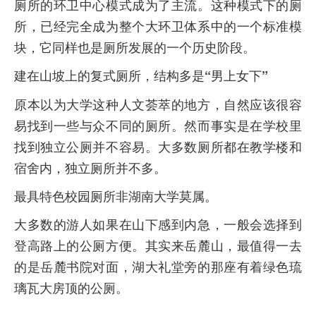
厕所的环卫中心模式成为了主流。这种模式下的厕
所，已经完全成为整个大环卫体系中的一个标准模
块，它同样也是厕所发展的一个历史阶段。
建在山坡上的复式厕所，结构多是“男上女下”
原本以为大学这种人文荟萃的地方，自然应该很容
易找到一些与众不同的厕所。然而事实是在学校里
找到独立公厕并不容易。大多数厕所都在教学楼和
宿舍内，独立厕所并不多。
最具特色校园厕所非湖南大学莫属。
大多数的游人如果在山下感到内急，一般会选择到
登高路上的公厕方便。其实来岳麓山，最值得一去
的是岳麓书院对面，湖大礼堂旁的那座有着绿色琉
璃瓦大房顶的公厕。