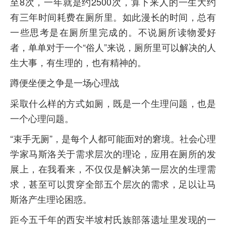
至8次，一年就是约2500次，算下来人的一生大约
有三年时间耗费在厕所里。如此漫长的时间，总有
一些思考是在厕所里完成的。不说厕所读物爱好
者，单单对于一个“俗人”来说，厕所里可以解决的人
生大事，有生理的，也有精神的。
蹲便坐便之争是一场心理战
采取什么样的方式如厕，既是一个生理问题，也是
一个心理问题。
“束手无厕”，是每个人都可能面对的窘境。社会心理
学家马斯洛关于需求层次的理论，应用在厕所的发
展上，在我看来，不仅仅是解决第一层次的生理需
求，甚至可以贯穿全部五个层次的需求，足以让马
斯洛产生理论困惑。
距今五千年的西安半坡村氏族部落遗址里发现的一