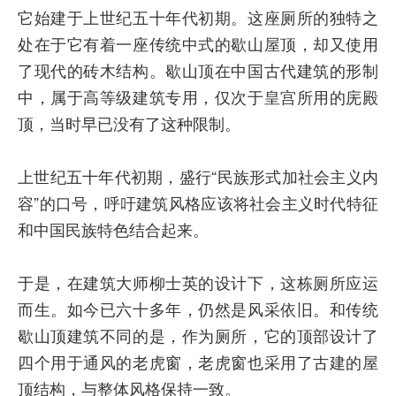
它始建于上世纪五十年代初期。这座厕所的独特之
处在于它有着一座传统中式的歇山屋顶，却又使用
了现代的砖木结构。歇山顶在中国古代建筑的形制
中，属于高等级建筑专用，仅次于皇宫所用的庑殿
顶，当时早已没有了这种限制。
上世纪五十年代初期，盛行“民族形式加社会主义内
容”的口号，呼吁建筑风格应该将社会主义时代特征
和中国民族特色结合起来。
于是，在建筑大师柳士英的设计下，这栋厕所应运
而生。如今已六十多年，仍然是风采依旧。和传统
歇山顶建筑不同的是，作为厕所，它的顶部设计了
四个用于通风的老虎窗，老虎窗也采用了古建的屋
顶结构，与整体风格保持一致。