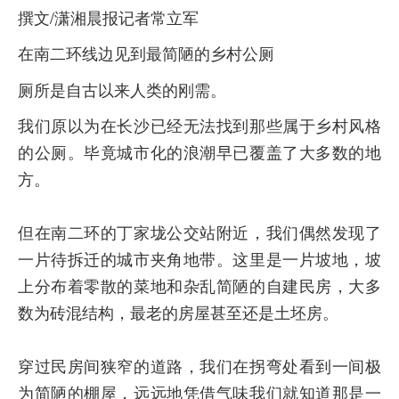
撰文/潇湘晨报记者常立军
在南二环线边见到最简陋的乡村公厕
厕所是自古以来人类的刚需。
我们原以为在长沙已经无法找到那些属于乡村风格
的公厕。毕竟城市化的浪潮早已覆盖了大多数的地
方。
但在南二环的丁家垅公交站附近，我们偶然发现了
一片待拆迁的城市夹角地带。这里是一片坡地，坡
上分布着零散的菜地和杂乱简陋的自建民房，大多
数为砖混结构，最老的房屋甚至还是土坯房。
穿过民房间狭窄的道路，我们在拐弯处看到一间极
为简陋的棚屋，远远地凭借气味我们就知道那是一