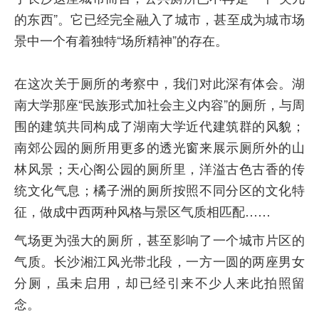
的东西”。它已经完全融入了城市，甚至成为城市场
景中一个有着独特“场所精神”的存在。
在这次关于厕所的考察中，我们对此深有体会。湖
南大学那座“民族形式加社会主义内容”的厕所，与周
围的建筑共同构成了湖南大学近代建筑群的风貌；
南郊公园的厕所用更多的透光窗来展示厕所外的山
林风景；天心阁公园的厕所里，洋溢古色古香的传
统文化气息；橘子洲的厕所按照不同分区的文化特
征，做成中西两种风格与景区气质相匹配……
气场更为强大的厕所，甚至影响了一个城市片区的
气质。长沙湘江风光带北段，一方一圆的两座男女
分厕，虽未启用，却已经引来不少人来此拍照留
念。