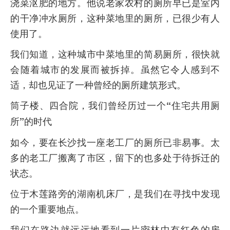
浇菜沤肥的地方。他说老家农村的厕所早已是室内
的干净冲水厕所，这种菜地里的厕所，已很少有人
使用了。
我们知道，这种城市中菜地里的简易厕所，很快就
会随着城市的发展而被拆掉。虽然它令人感到不
适，却也见证了一种曾经的厕所建筑形式。
筒子楼、四合院，我们曾经历过一个“住宅共用厕
所”的时代
如今，要在长沙找一座老工厂的厕所已非易事。太
多的老工厂搬离了市区，留下的也多处于待拆迁的
状态。
位于木莲路旁的湖南机床厂，是我们在寻找中发现
的一个重要地点。
我们在路边就远远地看到一片密林中有红色的房