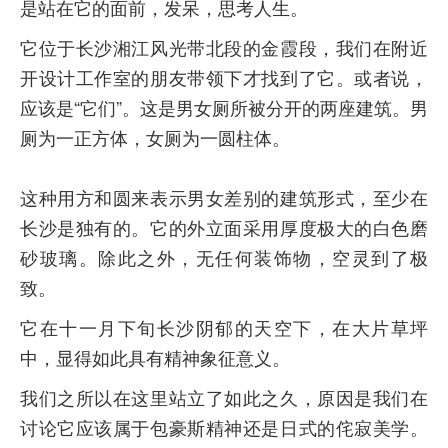
是站在它的面前，发呆，思考人生。
它位于长沙湘江风光带北段的金霞段，我们在附近
开设计工作室的朋友带领下才找到了它。或者说，
应该是“它们”。这是男女厕所被分开的两座建筑。男
厕为一正方体，女厕为一圆柱体。
这种用方和圆来表示男女差别的建筑形式，至少在
长沙是独有的。它的外立面采用厚度极大的白色磨
砂玻璃。除此之外，无任何装饰物，空灵到了极
致。
它在十一月下旬长沙阴郁的天空下，在大片草坪
中，显得如此具有精神象征意义。
我们之所以在这里站立了如此之久，原因是我们在
讨论它应该属于包豪斯精神还是日式的侘寂美学。