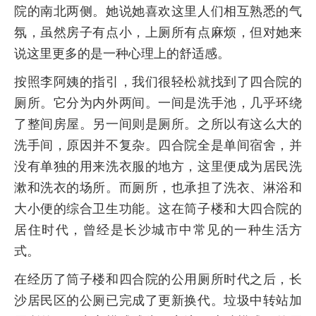
院的南北两侧。她说她喜欢这里人们相互熟悉的气
氛，虽然房子有点小，上厕所有点麻烦，但对她来
说这里更多的是一种心理上的舒适感。
按照李阿姨的指引，我们很轻松就找到了四合院的
厕所。它分为内外两间。一间是洗手池，几乎环绕
了整间房屋。另一间则是厕所。之所以有这么大的
洗手间，原因并不复杂。四合院全是单间宿舍，并
没有单独的用来洗衣服的地方，这里便成为居民洗
漱和洗衣的场所。而厕所，也承担了洗衣、淋浴和
大小便的综合卫生功能。这在筒子楼和大四合院的
居住时代，曾经是长沙城市中常见的一种生活方
式。
在经历了筒子楼和四合院的公用厕所时代之后，长
沙居民区的公厕已完成了更新换代。垃圾中转站加