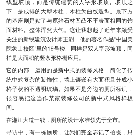
线型坡顶，而是传统建筑的人字形坡顶。坡顶之
下，是成排的大型木柱，木柱为曲线造型。最下方
的基座则是贴了与原始石材凹凸不平表面相同的饰
面材料。整体浑然大气。这让我想起了近年来颇受
关注的新锐建筑设计师王澍，他的著名作品“中国美
院象山校区”里的19号楼。同样是双人字形坡顶，同
样是大面积的竖条形格栅应用。
它的内部，运用的是新中式的装修风格，简化了传
统中式复杂的装饰性，墙上镶嵌有大面积且分成小
格子状的不透明玻璃。如果不是旁边的厕所标识，
很容易把这当作某家装修公司的新中式风格样板
间。
在湘江大道一线，厕所的设计水准领先于全市。
寻访中，有一栋厕所，让我们完全忘记了拍摄，只