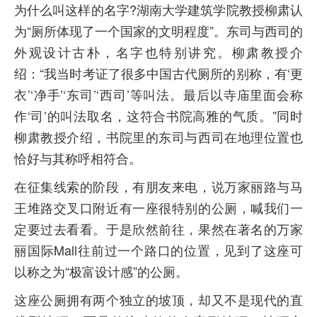
为什么叫这样的名字?湖南大学建筑学院教授柳肃认
为“厕所体现了一个国家的文明程度”。东司与西司的
外观设计古朴，名字也特别讲究。柳肃教授介
绍：“我当时考证了很多中国古代厕所的别称，有‘更
衣’‘净手’‘东司’‘西司’等叫法。最后以寺庙里面会称
作‘司’的叫法取名，这符合书院高雅的气质。”同时
柳肃教授介绍，书院里的东司与西司在地理位置也
恰好与其称呼相符合。
在征集线索的阶段，有朋友来电，说万家丽路与马
王堆路交叉口附近有一座很特别的公厕，喊我们一
定要过去看看。于是欣然前往，果然在著名的万家
丽国际Mall往前过一个路口的位置，见到了这座可
以称之为“极富设计感”的公厕。
这座公厕拥有两个独立的坡顶，却又不是现代的直