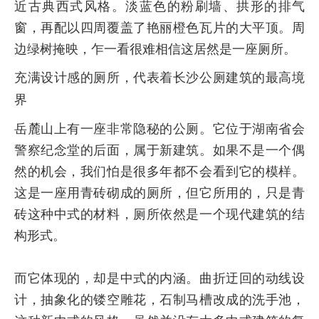
近古典西式风格。淡蓝色的粉刷墙、拱形的排气
窗，再配以四周覆盖了艳丽橙色瓦片的大平顶。周
边绿树掩映，乍一看很难相信这居然是一座厕所。
充满设计感的厕所，代表着长沙公厕建筑的最高境
界
岳麓山上有一座非常隐秘的公厕。它位于湖南省会
警察纪念堂的后面，属于新建筑。如果不是一个偶
然的机会，我们怕是很多年都不会看到它的模样。
这是一座用青砖砌成的厕所，但它所用的，只是青
砖这种中式的材料，厕所依然是一个现代建筑的结
构形式。
而它体现的，却是中式的内涵。曲折迂回的动线设
计，抽象化的镂空雕花，石制马槽改成的洗手池，