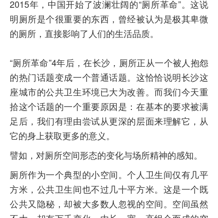
2015年，中国开始了波澜壮阔的“厕所革命”。这说
明厕所是个很重要的东西，曾经被认为是极其卑微
的厕所，直接影响了人们的生活品质。
“厕所革命”4年后，在长沙，厕所正从一个被人抱怨
的热门话题变成一个普通话题。这恰恰说明长沙这
座城市的公共卫生环境已大为改善。而我们今天重
拾这个话题的一个重要原因是：在基本的要求被满
足后，我们有理由尝试从更深的层面来理解它，从
它的身上获取更多的意义。
譬如，对厕所空间形态的变化与场所精神的感知。
厕所作为一个典型的小空间。个人卫生间仅有几平
方米，公共卫生间也不过几十平方米。这是一个既
公共又隐秘，却被大多数人忽视的空间。空间虽然
不大，却有万千变化。由长、宽、高组合而成的空