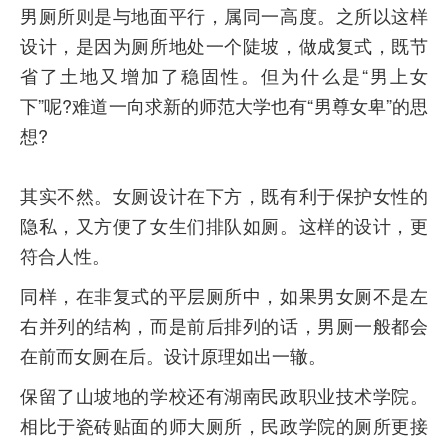
男厕所则是与地面平行，属同一高度。之所以这样
设计，是因为厕所地处一个陡坡，做成复式，既节
省了土地又增加了稳固性。但为什么是“男上女
下”呢?难道一向求新的师范大学也有“男尊女卑”的思
想?
其实不然。女厕设计在下方，既有利于保护女性的
隐私，又方便了女生们排队如厕。这样的设计，更
符合人性。
同样，在非复式的平层厕所中，如果男女厕不是左
右并列的结构，而是前后排列的话，男厕一般都会
在前而女厕在后。设计原理如出一辙。
保留了山坡地的学校还有湖南民政职业技术学院。
相比于瓷砖贴面的师大厕所，民政学院的厕所更接