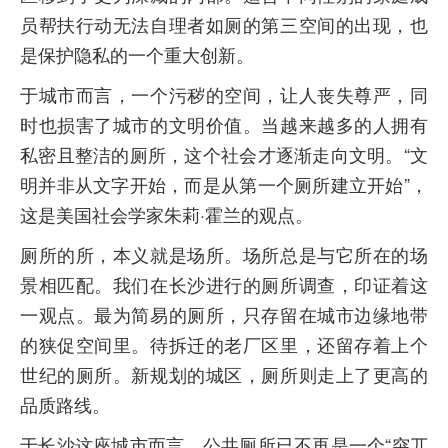
员帮扶行动无法自理者如厕的第三空间的出现，也
是保护隐私的一个重大创新。
于城市而言，一个污秽的空间，让人丧失尊严，同
时也损害了城市的文明价值。当越来越多的人拥有
私密且整洁的厕所，这个社会才逐渐走向文明。“文
明并非从文字开始，而是从第一个厕所建立开始”，
这是美国社会学家朱莉·霍兰的观点。
厕所的所，本义就是场所。场所总是与它所在的场
景相匹配。我们在长沙进行的厕所调查，印证着这
一观点。最为简易的厕所，只存留在城市边缘地带
的狭促空间里。待拆迁的老厂区里，还留存着上个
世纪的厕所。新规划的城区，厕所则走上了更高的
品质路线。
于长沙这座城市而言，公共厕所已不再是一个“突兀