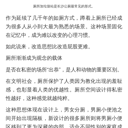
厕所加垃圾站是长沙公厕最常见的形式。
作为延续了几千年的如厕方式，蹲着上厕所已经成
为很多人从小到大最为熟悉的场景。这种场景固化
在记忆中，成为难以改变的心理习惯。
如此说来，改造思想比改造屁股更难。
厕所渐渐成为观念的载体
是否在私密的场所“出恭”，是人和动物的重要区别。
在文明社会，厕所保护了人类因为教化出现的羞耻
感，也彰显着人类的优越性。厕所空间设计得私密
性越好，这种感觉就越纯粹。
这种思想体现在设计上，男女分厕，男厕小便池之
间开始出现隔板，新设计的很多厕所则将男厕小便
区移到了更为深藏的内部。适合不同性别的家庭成