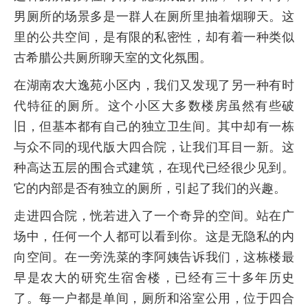
男厕所的场景多是一群人在厕所里抽着烟聊天。这
里的公共空间，是有限的私密性，却有着一种类似
古希腊公共厕所聊天室的文化氛围。
在湖南农大逸苑小区内，我们又发现了另一种有时
代特征的厕所。这个小区大多数楼房虽然有些破
旧，但基本都有自己的独立卫生间。其中却有一栋
与众不同的现代版大四合院，让我们耳目一新。这
种高达五层的围合式建筑，在现代已经很少见到。
它的内部是否有独立的厕所，引起了我们的兴趣。
走进四合院，恍若进入了一个奇异的空间。站在广
场中，任何一个人都可以看到你。这是无隐私的内
向空间。在一旁洗菜的李阿姨告诉我们，这栋楼最
早是农大的研究生宿舍楼，已经有三十多年历史
了。每一户都是单间，厕所和浴室公用，位于四合