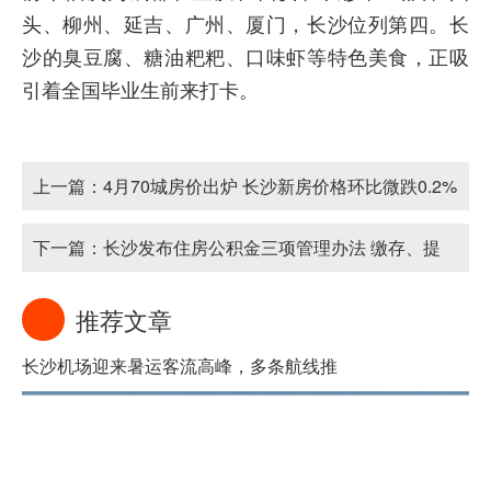
头、柳州、延吉、广州、厦门，长沙位列第四。长
沙的臭豆腐、糖油粑粑、口味虾等特色美食，正吸
引着全国毕业生前来打卡。
上一篇：
4月70城房价出炉 长沙新房价格环比微跌0.2%
下一篇：
长沙发布住房公积金三项管理办法 缴存、提
取、贷款全面升级
推荐文章
长沙机场迎来暑运客流高峰，多条航线推