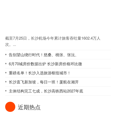
截至7月25日，长沙机场今年累计旅客吞吐量1602.4万人
次。...
告别望山绕行时代！慈桑、桃张、张沅、
6月70城房价数据出炉 长沙新房价格环比微
重磅名单！长沙入选旅游枢纽城市！
长沙直飞新加坡，每日一班！厦航在湘开
主体结构完工七成，长沙高铁西站2027年底
近期热点