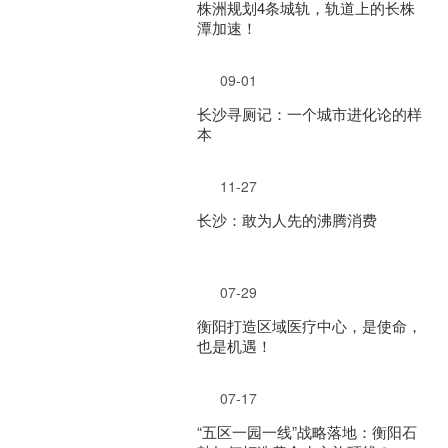
株洲规划4条城轨，轨道上的长株
潭加速！
09-01
长沙寻厕记：一个城市进化论的样
本
11-27
长沙：敢为人先的沸腾消费
07-29
衡阳打造区域医疗中心，是使命，
也是机遇！
07-17
“五区一园一线”战略落地：衡阳石