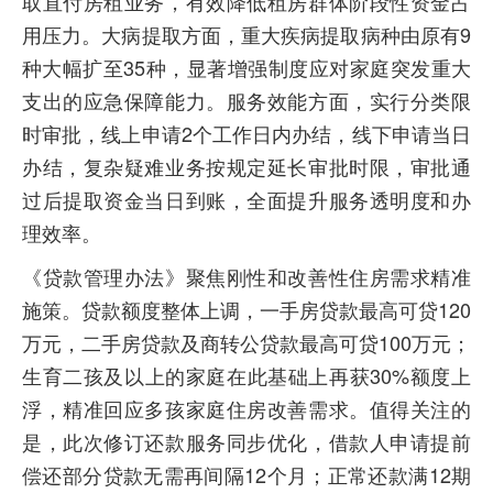
取直付房租业务，有效降低租房群体阶段性资金占
用压力。大病提取方面，重大疾病提取病种由原有9
种大幅扩至35种，显著增强制度应对家庭突发重大
支出的应急保障能力。服务效能方面，实行分类限
时审批，线上申请2个工作日内办结，线下申请当日
办结，复杂疑难业务按规定延长审批时限，审批通
过后提取资金当日到账，全面提升服务透明度和办
理效率。
《贷款管理办法》聚焦刚性和改善性住房需求精准
施策。贷款额度整体上调，一手房贷款最高可贷120
万元，二手房贷款及商转公贷款最高可贷100万元；
生育二孩及以上的家庭在此基础上再获30%额度上
浮，精准回应多孩家庭住房改善需求。值得关注的
是，此次修订还款服务同步优化，借款人申请提前
偿还部分贷款无需再间隔12个月；正常还款满12期