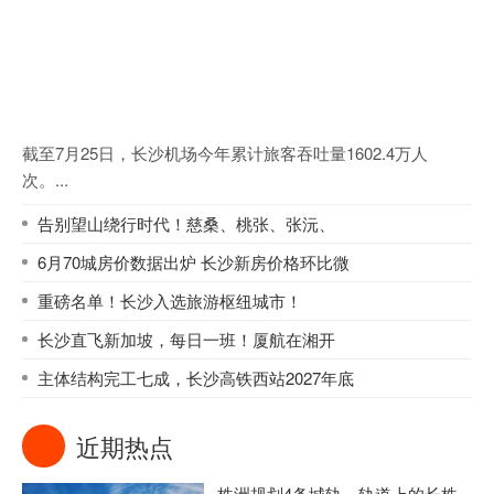
截至7月25日，长沙机场今年累计旅客吞吐量1602.4万人
次。...
告别望山绕行时代！慈桑、桃张、张沅、
6月70城房价数据出炉 长沙新房价格环比微
重磅名单！长沙入选旅游枢纽城市！
长沙直飞新加坡，每日一班！厦航在湘开
主体结构完工七成，长沙高铁西站2027年底
近期热点
株洲规划4条城轨，轨道上的长株