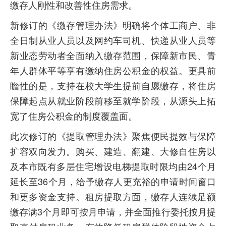
缴存人刚性和改善性住房需求。
新修订的《缴存管理办法》明确将个体工商户、非
全日制从业人员以及网约车司机、快递从业人员等
新业态劳动者全面纳入缴存范围，保障新市民、青
年人群体平等享有缴纳住房公积金的权益。更具前
瞻性的是，支持在校大学生提前自愿缴存，将住房
保障起点从就业阶段前移至就学阶段，从源头上拓
宽了住房公积金的制度覆盖面。
此次修订的《提取管理办法》聚焦便民提效与保障
扩容双向发力。购买、建造、翻建、大修自住房以
及本市既有多层住宅增设电梯提取时限均由24个月
延长至36个月，给予缴存人更充裕的申请时间窗口
和更多资金支持。租房提取方面，缴存人连续足额
缴存满3个月即可按月申请，并全面推行委托按月提