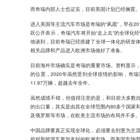
而奇瑞内部人士也证实，目前美国计划已经搁置
进入美国等主流汽车市场是奇瑞的“夙愿”，早在2
跃公开表示，奇瑞汽车将开始“走上去”的全球化
他谈到，目前奇瑞已经搭建了全球一体化的研发
相关品牌和产品进入欧洲市场做好了准备。
目前海外市场确实是奇瑞的重要市场。资料显示，截
的位置，2020年虽然受到全球疫情的影响，奇瑞
11.87万辆，超越去年全年。
虽然成绩不错，但值得注意的是，和目前大多数自
的出口量，其实是由其在全球范围内80多个国家
及俄罗斯等市场，在欧美主流市场的布局并不多
中国品牌要真正实现全球化，必须要去到更为主
前对新能源车更加友好的欧洲市场，而美国市场