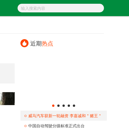
近期
热点
威马汽车获新一轮融资 李嘉诚和＂赌王＂
中国自动驾驶分级标准正式出台