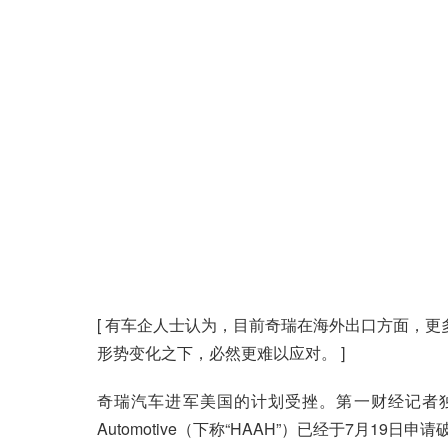
[ 有车企人士认为，目前奇瑞在海外出口方面，更
形势变化之下，必然更难以应对。 ]
奇瑞汽车进军美国的计划受挫。第一财经记者独
Automotive（下称“HAAH”）已经于7月19日申