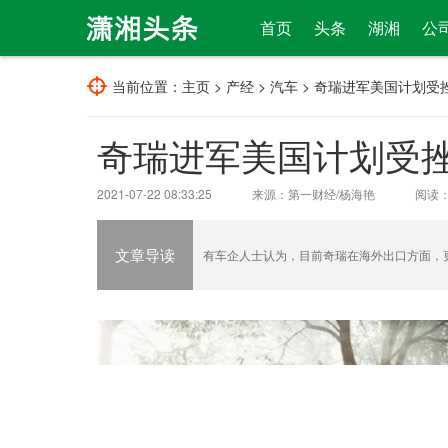
首页
头条
湖湘
公
当前位置：
主页
>
产经
>
汽车
> 奇瑞进军美国计划受
奇瑞进军美国计划受
2021-07-22 08:33:25
来源：第一财经/杨海艳
阅读
文章导读
有车企人士认为，目前奇瑞在海外出口方面，更多