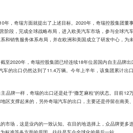
。
010年，奇瑞方面就提出了上述目标。2020年，奇瑞控股集团董
经营阶段，完成全球战略布局，进入欧美汽车市场，参与全球汽
体系和销售服务体系布局，并在欧洲和美国成立了研发中心，为
至2020年，奇瑞控股集团已经连续18年位居国内自主品牌出
汽车的出口仍然达到了11.4万辆。今年上半年，该集团累计出
主品牌一样，奇瑞的出口还是处于“撒芝麻粒”的状态。目前12
和地区支撑起来的，另外奇瑞汽车的出口，主要还是停留在南美
。
流的市场，这是业内的一致认知。在目的地选择上，众品牌更多
因为标准等各方面的原因，往往是车企全球化的最后一站。