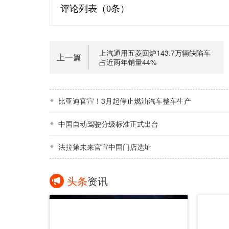
评论列表（
0条）
上汽通用五菱回炉143.7万辆缺陷车
上一篇
占近两年销量44%
比亚迪官宣！3月起停止燃油汽车整车生产
中国自动驾驶分级标准正式出台
法拉第未来官宣中国门店选址
头条
资讯