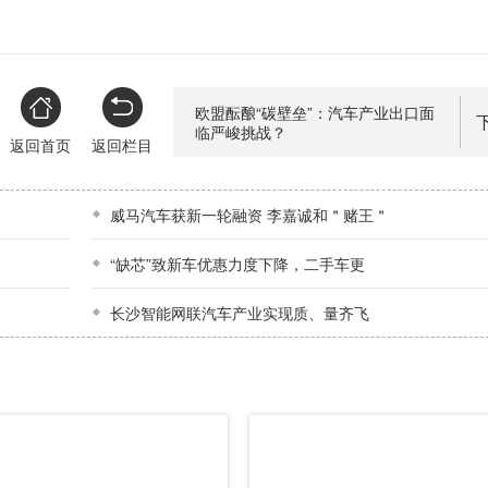
欧盟酝酿“碳壁垒”：汽车产业出口面
临严峻挑战？
返回首页
返回栏目
威马汽车获新一轮融资 李嘉诚和＂赌王＂
“缺芯”致新车优惠力度下降，二手车更
长沙智能网联汽车产业实现质、量齐飞