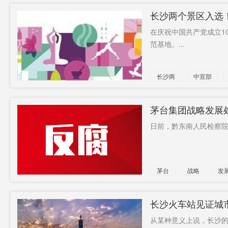
长沙两个景区入选
名单公布！
在庆祝中国共产党成立1
范基地。...
长沙两
中宣部
茅台集团战略发展
日前，黔东南人民检察院
茅台
战略
发
长沙火车站见证城
从某种意义上说，长沙的高