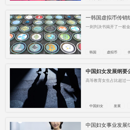
消费
一韩国虚拟币传销组
一则判决书揭开了一桩金额
韩国
虚拟币
中国妇女发展纲要
高等教育女生占比超过一半
中国妇女
发展
中国妇女事业发展