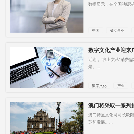
数据显示，在全国驰援湖北
中国
妇女事业
数字文化产业迎来
近期，“线上文艺”消费
景。...
数字文化
产业
澳门将采取一系列
澳门特区文化司司长欧阳
苏和发展。...