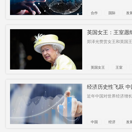
合作
国际
发
英国女王：王室愿
郑泽光赞赏女王和英国王
英国女王
王室
经济历史性飞跃 
近年中国对世界经济增长
中国
经济
发