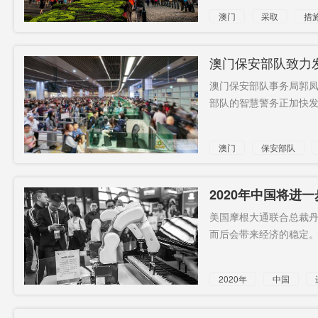
澳门
采取
措
澳门保安部队致力
澳门保安部队事务局郭
部队的智慧警务正加快发展
澳门
保安部队
2020年中国将进
美国摩根大通联合总裁丹
而后会带来经济的稳定。.
2020年
中国