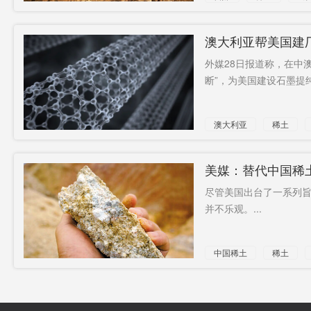
澳大利亚帮美国建厂
外媒28日报道称，在中
断”，为美国建设石墨提
澳大利亚
稀土
美媒：替代中国稀
尽管美国出台了一系列
并不乐观。...
中国稀土
稀土