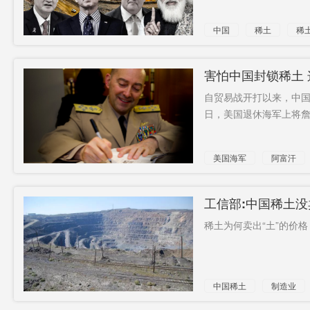
中国
稀土
稀
害怕中国封锁稀土
自贸易战开打以来，中国
日，美国退休海军上将詹
美国海军
阿富汗
工信部:中国稀土
稀土为何卖出“土”的价格
中国稀土
制造业