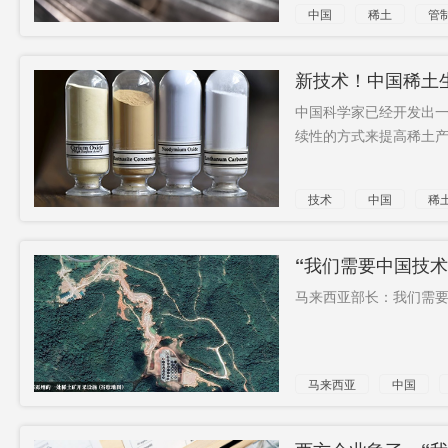
中国
稀土
管
新技术！中国稀土
中国科学家已经开发出
续性的方式来提高稀土产量
技术
中国
稀
“我们需要中国技
马来西亚部长：我们需要
马来西亚
中国