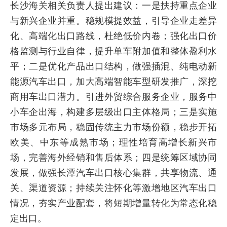
长沙海关相关负责人提出建议：一是扶持重点企业
与新兴企业并重。稳规模提效益，引导企业走差异
化、高端化出口路线，杜绝低价内卷；强化出口价
格监测与行业自律，提升单车附加值和整体盈利水
平；二是优化产品出口结构，做强插混、纯电动新
能源汽车出口，加大高端智能车型研发推广，深挖
商用车出口潜力。引进外贸综合服务企业，服务中
小车企出海，构建多层级出口主体格局；三是实施
市场多元布局，稳固传统主力市场份额，稳步开拓
欧美、中东等成熟市场；理性培育高增长新兴市
场，完善海外经销和售后体系；四是统筹区域协同
发展，做强长潭汽车出口核心集群，共享物流、通
关、渠道资源；持续关注怀化等激增地区汽车出口
情况，夯实产业配套，将短期增量转化为常态化稳
定出口。