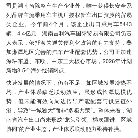
司是湖南省除整车生产企业外，唯一获得长安全系
列品牌主流乘用车主机厂授权新车出口资质的贸易
类企业。今年前4个月，该企业出口乘用车5443
辆、4.4亿元。湖南吉利汽车国际贸易有限公司负责
人表示，依托海关通关便利化政策的有力支持，叠
加湘潭地区完善的汽车产业配套优势，公司正加速
深耕东盟、东欧、中东三大核心市场，2026年计划
新增3-5个海外经销网点。
快速发展的情况下，仍有不足。如区域发展冷热不
均，产业体系缺乏联动效应。虽形成长潭规模优
势，但未能有效向周边传导产能配套与供应链外
溢，导致“一城独大”而非“多极共荣”。整体来看，湖
南省汽车出口尚未形成“龙头引领、梯次跟进、区域
协同”的产业生态，产业体系联动能力亟待补强。