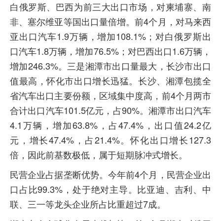
白俄罗斯、巴西为前三大出口市场，对柬埔寨、南
非、塞尔维亚等国出口量倍增。前4个月，对马来西
亚出口汽车1.9万辆，增加108.1%；对白俄罗斯出
口汽车1.8万辆，增加76.5%；对巴西出口1.6万辆，
增加246.3%。三是湘潭市出口量最大，长沙市出口
值最高，怀化市出口增长迅猛。长沙、湘潭包揽全
省汽车出口主要份额，区域集中度高，前4个月两市
合计出口汽车101.5亿元，占90%。湘潭市出口汽车
4.1万辆，增加63.8%，占47.4%，出口值24.2亿
元，增长47.4%，占21.4%。怀化出口增长127.3
倍，因此前基数极低，属于短期脉冲式增长。
民营企业占据垄断优势。今年前4个月，民营企业出
口占比99.3%，处于绝对主导。比亚迪、吉利、中
联、三一等龙头企业所占比重超过7成。