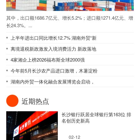
其中，出口额1686.7亿元、增长5.2%；进口额1271.4亿元、增
长24.3%。...
上半年进出口同比增长12.7% 湖南外贸“新
离境退税新政激发入境消费活力 新政落地
4家湘企上榜2026福布斯全球2000强
今年前5月长沙农产品进口激增，木薯淀粉
湖南内外贸一体化融合发展博览会启动，
近期热点
长沙银行跃居全球银行第163位 排
名创历史新高
02-12