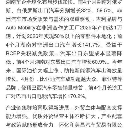
湖南车企全球化布局步伐加快。前4个月湖南对俄罗
斯、白俄罗斯出口汽车分别增长32%、59.5%。非
洲汽车市场受政策与需求的双重驱动，吉利品牌与
Auto Mobility在非洲合作的工厂2025年产能达1万
辆，计划2026年实现50%以上的零部件本地化；前
4个月湖南对非洲出口汽车增长141.7%。受益于
RCEP关税减免政策，汽车出口东盟成本显著降
低，前4个月湖南对东盟出口汽车增长60.9%。今年
来，国际油价大幅上涨，助推新能源汽车出海放量
增长。4月份，比亚迪汽车成功超越大众、菲亚特等
品牌，登顶巴西汽车零售销量榜首，前4个月长沙工
厂对巴西出口电动汽车增长170.2%。
产业链集群培育取得新进展，外贸主体与配套支撑
能力增强。优质外贸经营主体不断扩大，产业配套
与政策赋能形成合力。怀化和美昌汽车贸易有限公