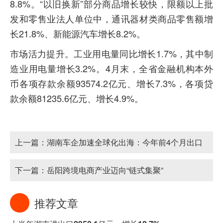
8.8%。“以旧换新”部分商品增长较快，限额以上批
发和零售业法人单位中，通讯器材类商品零售额增
长21.8%、新能源汽车增长8.2%。
市场活力提升。工业用电量同比增长1.7%，其中制
造业用电量增长3.2%。4月末，全省金融机构本外
币各项存款余额93574.2亿元、增长7.3%，各项贷
款余额81235.6亿元、增长4.9%。
上一篇：
湖南车企加速全球化出海：今年前4个月出口
汽车8.7万辆
下一篇：
岳阳跨境电商产业迈向“链式集聚”
推荐文章