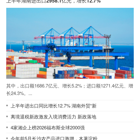
上半年湖南进出口2958.1亿元，增长12.7%
其中，出口额1686.7亿元、增长5.2%；进口额1271.4亿元、增
长24.3%。...
上半年进出口同比增长12.7% 湖南外贸“新
离境退税新政激发入境消费活力 新政落地
4家湘企上榜2026福布斯全球2000强
今年前5月长沙农产品进口激增，木薯淀粉