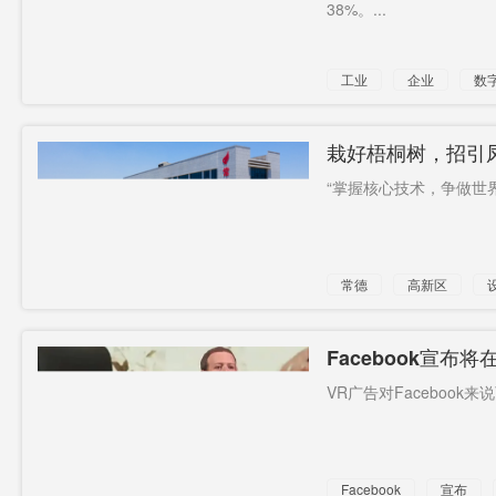
38%。...
工业
企业
数
中联重科
栽好梧桐树，招引
造产业集群
“掌握核心技术，争做世界
常德
高新区
Facebook宣布
VR广告对Facebook
Facebook
宣布