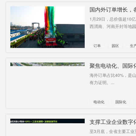
国内外订单增长，
内外
1月29日，总价值超1
西渭南、河南开封等地园
订单
园区
生
聚焦电动化、国际
海外订单占比40%，是
有力证明。...
电动化
国际化
支撑工业企业数字化
率加速提升
至3月底，全省主要工业