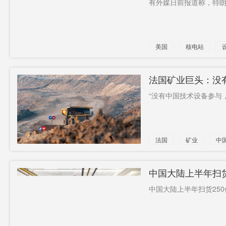
有外媒日前报道称，特朗
更好
澳媒诬蔑
辛巴家族
全线洞通
国际一流
驻外美军
美国
核电站
雇20岁女
领袖
网上受理
孩
渠道
中式步操
C8030
湖南GDP
法国矿业巨头：没
利
“没有中国技术设备参与，
台湾海峡
二成
演练
法国
矿业
中
中国大陆上半年扫货
中国大陆上半年扫货250