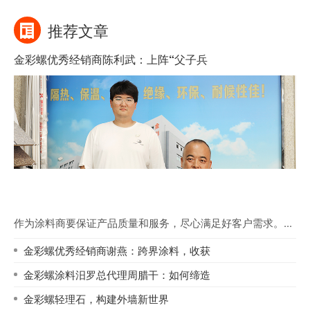
市场300万业绩传奇？
推荐文章
金彩螺优秀经销商陈利武：上阵“父子兵
作为涂料商要保证产品质量和服务，尽心满足好客户需求。...
金彩螺优秀经销商谢燕：跨界涂料，收获
金彩螺涂料汨罗总代理周腊干：如何缔造
金彩螺轻理石，构建外墙新世界