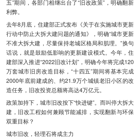
五”期间，各部门相继出台了“旧改政策”，明确翻新
利弊。
去年8月底，住建部正式发布《关于在实施城市更新
行动中防止大拆大建问题的通知》，明确“城市更新
不准大拆大建，尽量保持老城区格局和肌理。”换句
话说，就是鼓励低影响的更新建设模式。今年，住
建部深入推进“2022旧改计划”，明确今年将完成120
万套城市旧房改造目标，“十四五”期间将基本完成
2000年底前建成的、约21.9万个城镇老旧小区的改
造任务，旧改投资总额将高达4万亿元。
政策加持下，城市旧改按下“快进键”。而叫停大拆大
建，旧改工程如何兼顾节能减排，实现翻新与环保
双重目标？
城市旧改，轻理石将成主力