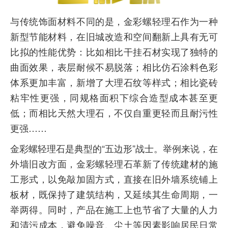
与传统饰面材料不同的是，金彩螺轻理石作为一种
新型节能材料，在旧城改造和空间翻新上具有无可
比拟的性能优势：比如相比干挂石材实现了独特的
曲面效果，表层耐候不易脱落；相比仿石涂料色彩
体系更加丰富，新增了大理石纹等样式；相比瓷砖
粘牢性更强，同规格面积下综合造型成本甚至更
低；而相比天然大理石，不仅自重更轻而且耐污性
更强……
金彩螺轻理石是典型的“五边形”战士。举例来说，在
外墙旧改方面，金彩螺轻理石革新了传统建材的施
工形式，以免敲加固方式，直接在旧外墙系统铺上
板材，既保持了建筑结构，又延续其生命周期，一
举两得。同时，产品在施工上也节省了大量的人力
和清污成本，避免噪音、尘土等因素影响居民日常