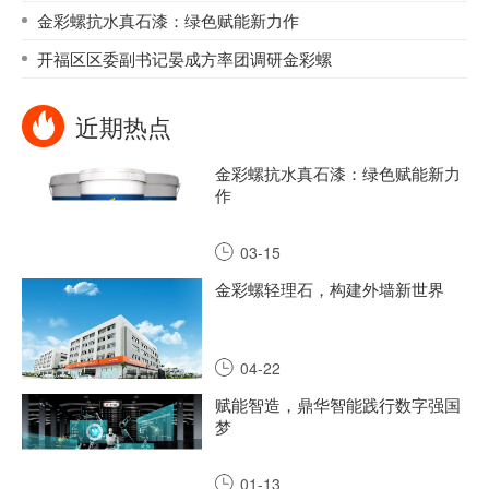
金彩螺抗水真石漆：绿色赋能新力作
开福区区委副书记晏成方率团调研金彩螺
近期热点
金彩螺抗水真石漆：绿色赋能新力
作
03-15
金彩螺轻理石，构建外墙新世界
04-22
赋能智造，鼎华智能践行数字强国
梦
01-13