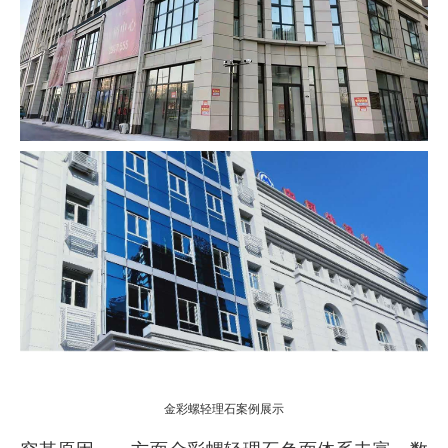
金彩螺轻理石案例展示