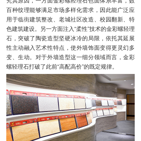
究其原因，一方面金彩螺轻理石色面体系丰富，数
百种纹理能够满足市场多样化需求，因此能广泛应
用于临街建筑整改、老城社区改造、校园翻新、特
色建筑建设。另一方面注入“柔性”技术的金彩螺轻理
石，突破了陶瓷造型坚硬冰冷的局限，依托其延展
性主动融入艺术性特点，使外墙饰面变得更灵幻多
变、生动。对于外墙造型这一细分领域而言，金彩
螺轻理石打破了此前“高配高价”的既定规律。