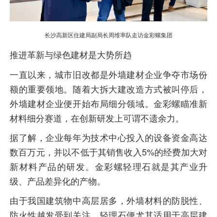
长沙高新区住建局副局长周维率队走访金彩螺集团
推进革新与绿色建材是大势所趋
一直以来，城市旧改都是外墙建材企业争夺市场份
额的重要领地。随着大拆大建改造方式被叫停后，
外墙建材企业便开始布局细分领域。金彩螺瞄准新
材料细分赛道，在创新研发上可谓不遗余力。
据了解，企业每年为技术中心投入的设备资金高达
数百万元，并以不低于其销售收入5%的经费加大对
新材料产品的研发。金彩螺轻理石就是其产业升
级、产品差异化的产物。
由于我国建筑物中高层居多，外墙材料的防脱性、
防火性越发受到关注。轻理石便尤其适用于高层建